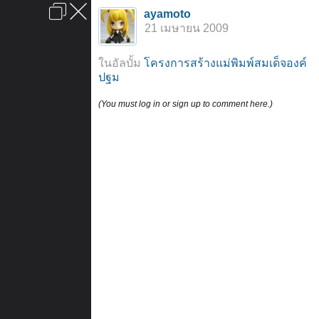
เข้าสู่ระบบหรือลงทะเบียน
ayamoto
ลงโฆษณา
ติดต่อเรา
ช่วยเหลือ
หน้าหลัก
ไปข้างบน
21 เมษายน 2009
ข้อกำหนดและกฎ
ในอัลบั้ม
โครงการสร้างแม่พิมพ์สมเด็จองค์
ปฐม
(You must log in or sign up to comment here.)