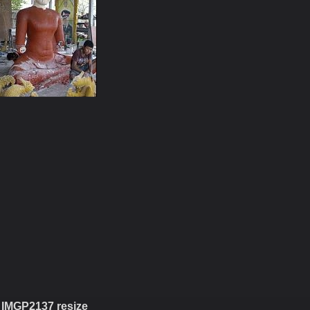
IMGP2137 resize