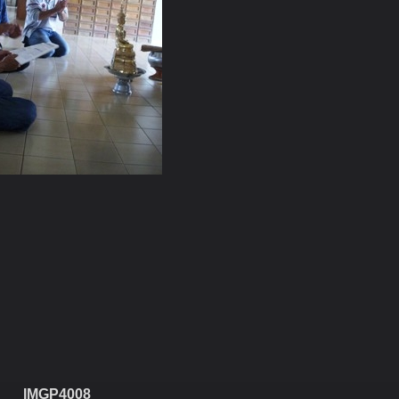
งฆทาน วัดท่าซุง จ.อุทัยธาน วันอาทิตย์ที่ 12 มิถุนายน
IMGP4008