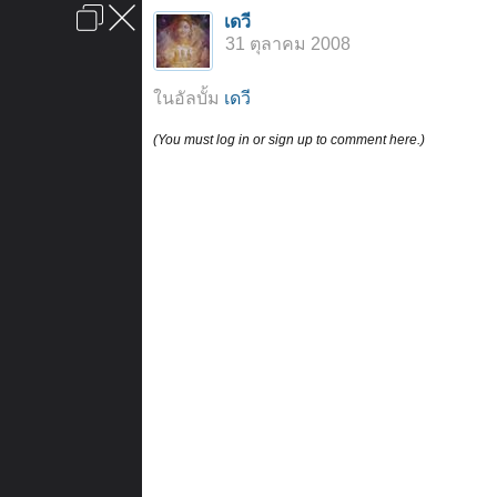
เข้าสู่ระบบหรือลงทะเบียน
เดวี
ลงโฆษณา
ติดต่อเรา
ช่วยเหลือ
หน้าหลัก
ไปข้างบน
31 ตุลาคม 2008
ข้อกำหนดและกฎ
ในอัลบั้ม
เดวี
(You must log in or sign up to comment here.)