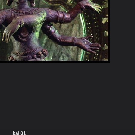
kali01