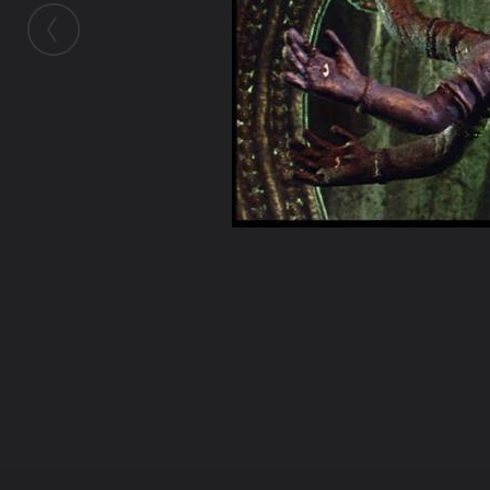
ในอัลบั้มนี้
เดวี
ในอัลบั้ม
เดวี
31 ตุลาคม 2008
(You must log in or sign up to comment here.)