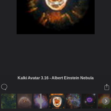
ในอัลบั้มนี้
Kalki Avatar 3.16 - Albert Einstein Nebula
กัลกยาวตาร
ในอัลบั้ม
KALKI AVATAR (3) - Existing Unique True
Truth Creating (Continued 1)
29 ธันวาคม 2010
(You must log in or sign up to comment here.)