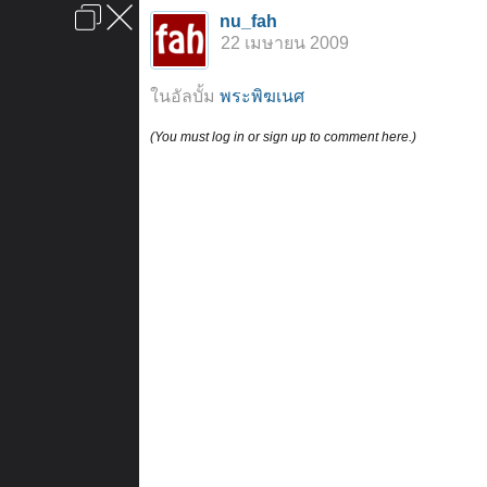
เข้าสู่ระบบหรือลงทะเบียน
nu_fah
ลงโฆษณา
ติดต่อเรา
ช่วยเหลือ
หน้าหลัก
ไปข้างบน
22 เมษายน 2009
ข้อกำหนดและกฎ
ในอัลบั้ม
พระพิฆเนศ
(You must log in or sign up to comment here.)