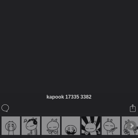
ในอัลบั้มนี้
siamesecat2005
kapook 17335 3382
ในอัลบั้ม
Rabbit
15 มิถุนายน 2008
(You must log in or sign up to comment here.)