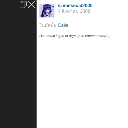
เข้าสู่ระบบหรือลงทะเบียน
siamesecat2005
ลงโฆษณา
ติดต่อเรา
ช่วยเหลือ
หน้าหลัก
ไปข้างบน
4 สิงหาคม 2008
ข้อกำหนดและกฎ
ในอัลบั้ม
Cake
(You must log in or sign up to comment here.)