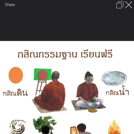
เข้าสู่ระบบหรือลงทะเบียน
Share
ภาษาไทย
ลงโฆษณา
ติดต่อเรา
ช่วยเหลือ
ชุมชนชาวพุทธ
ข้อกำหนดและกฎ
หน้าแรก
เว็บบอร์ด
มีอะไรใหม่
รูปภาพ
คอลเล็คชั่น
สถานที่
กล้อง
แท็ก
...
หน้าแรก
รูปภาพ
General
แสนสวาท
ห้องกสิณ
kasin4forweb