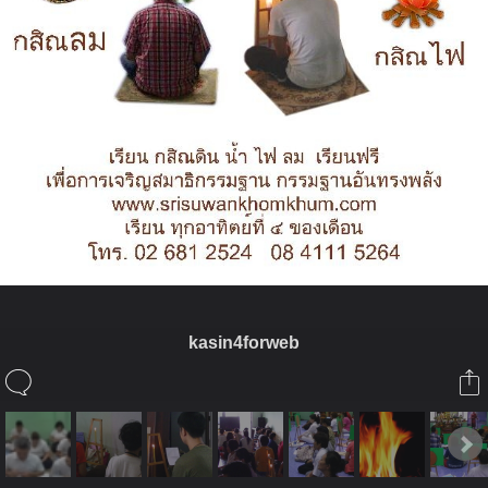
kasin4forweb
ในอัลบั้มนี้