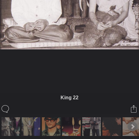
ในอัลบั้มนี้
PhraEkk
King 22
ในอัลบั้ม
King
4 พฤศจิกายน 2009
(You must log in or sign up to comment here.)