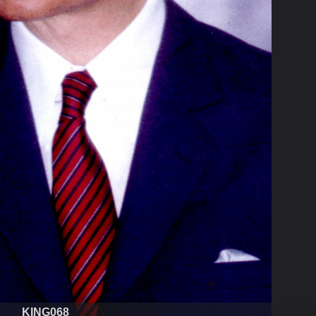
KING068