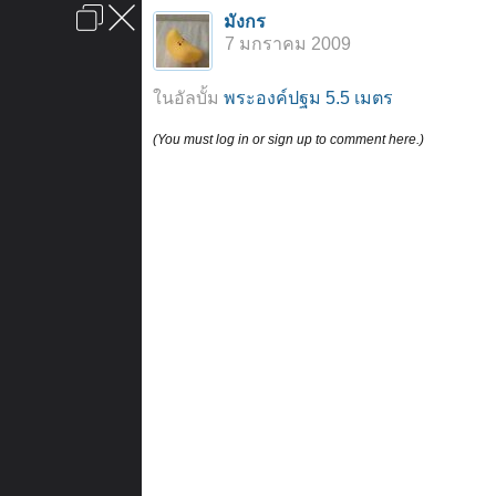
เข้าสู่ระบบหรือลงทะเบียน
มังกร
ลงโฆษณา
ติดต่อเรา
ช่วยเหลือ
หน้าหลัก
ไปข้างบน
7 มกราคม 2009
ข้อกำหนดและกฎ
ในอัลบั้ม
พระองค์ปฐม 5.5 เมตร
(You must log in or sign up to comment here.)