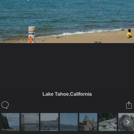
ในอัลบั้มนี้
อนันตะดา
Lake Tahoe,California
ในอัลบั้ม
Anuntada's places.
23 กุมภาพันธ์ 2009
(You must log in or sign up to comment here.)