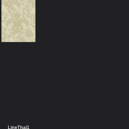
LineThai1