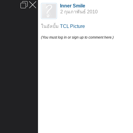
เข้าสู่ระบบหรือลงทะเบียน
Inner Smile
ลงโฆษณา
ติดต่อเรา
ช่วยเหลือ
หน้าหลัก
ไปข้างบน
2 กุมภาพันธ์ 2010
ข้อกำหนดและกฎ
ในอัลบั้ม
TCL Picture
(You must log in or sign up to comment here.)