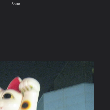
Share
เสียงธรรม
สมาชิก
ห้องสนทนา
พ
ท็ก
orld.................