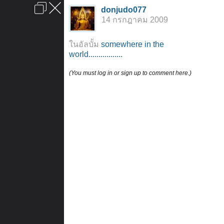
เข้าสู่ระบบหรือลงทะเบียน
donjudo077
ลงโฆษณา
ติดต่อเรา
ช่วยเหลือ
หน้าหลัก
ไปข้างบน
14 กรกฎาคม 2009
ข้อกำหนดและกฎ
ในอัลบั้ม
somewhere in the
world.................
(You must log in or sign up to comment here.)