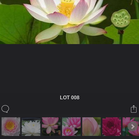
ในอัลบั้มนี้
PhraEkk
LOT 008
ในอัลบั้ม
Lotus
4 พฤศจิกายน 2009
(You must log in or sign up to comment here.)