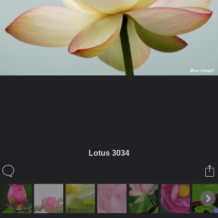
ในอัลบั้มนี้
ไม่กินผัก
Lotus 3034
ในอัลบั้ม
LOTUS
21 พฤษภาคม 2010
(You must log in or sign up to comment here.)