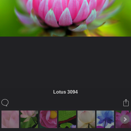
ในอัลบั้มนี้
ไม่กินผัก
Lotus 3094
ในอัลบั้ม
LOTUS
21 พฤษภาคม 2010
(You must log in or sign up to comment here.)