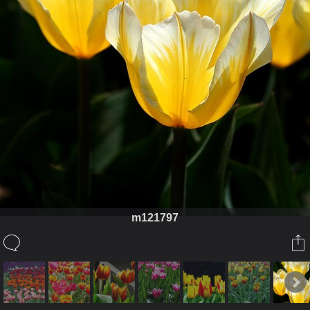
m121797