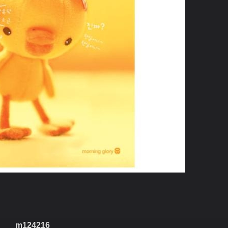
m124216