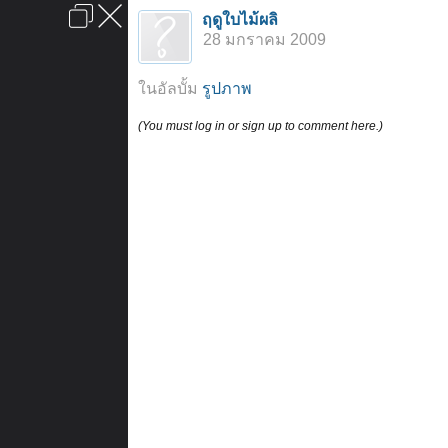
เข้าสู่ระบบหรือลงทะเบียน
ฤดูใบไม้ผลิ
ลงโฆษณา
ติดต่อเรา
ช่วยเหลือ
หน้าหลัก
ไปข้างบน
28 มกราคม 2009
ข้อกำหนดและกฎ
ในอัลบั้ม
รูปภาพ
(You must log in or sign up to comment here.)