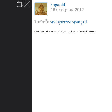
เข้าสู่ระบบหรือลงทะเบียน
kayasid
ลงโฆษณา
ติดต่อเรา
ช่วยเหลือ
หน้าหลัก
ไปข้างบน
16 กรกฎาคม 2012
ข้อกำหนดและกฎ
ในอัลบั้ม
พระบูชาพระพุทธรูป1
(You must log in or sign up to comment here.)