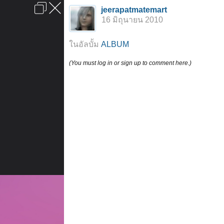
เข้าสู่ระบบหรือลงทะเบียน
jeerapatmatemart
ลงโฆษณา
ติดต่อเรา
ช่วยเหลือ
หน้าหลัก
ไปข้างบน
16 มิถุนายน 2010
ข้อกำหนดและกฎ
ในอัลบั้ม
ALBUM
(You must log in or sign up to comment here.)