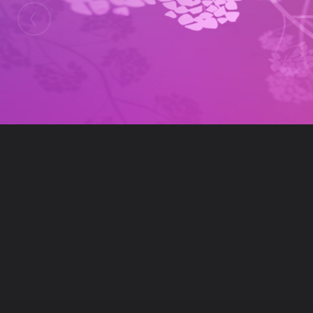
ในอัลบั้มนี้
jeerapatmatemart
ในอัลบั้ม
ALBUM
16 มิถุนายน 2010
(You must log in or sign up to comment here.)