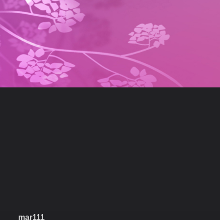
mar111