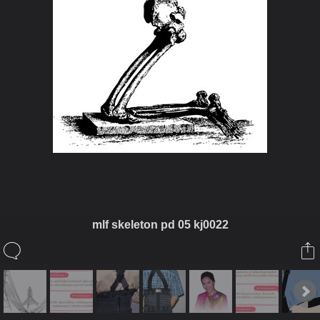
mlf skeleton pd 05 kj0022
ในอัลบั้มนี้
โป๊ยเซียนสาว