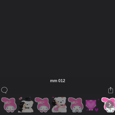
ในอัลบั้มนี้
:~MyMelody~:
mm 012
ในอัลบั้ม
3
23 กันยายน 2008
(You must log in or sign up to comment here.)