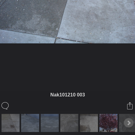
ในอัลบั้มนี้
LungKO
Nak101210 003
ในอัลบั้ม
คนบางส่วนเชื่อว่าเป็นรอยพญานาค
15 ตุลาคม 2010
(You must log in or sign up to comment here.)