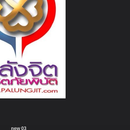
new 03