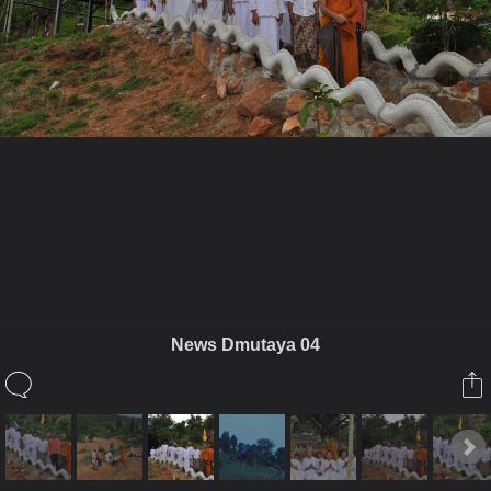
ในอัลบั้มนี้
Pramaha P Buddhimedhi
News Dmutaya 04
ในอัลบั้ม
ชมรมศึกษาและปฏิบัติธรรมในต่างแดน
10 กันยายน 2011
(You must log in or sign up to comment here.)