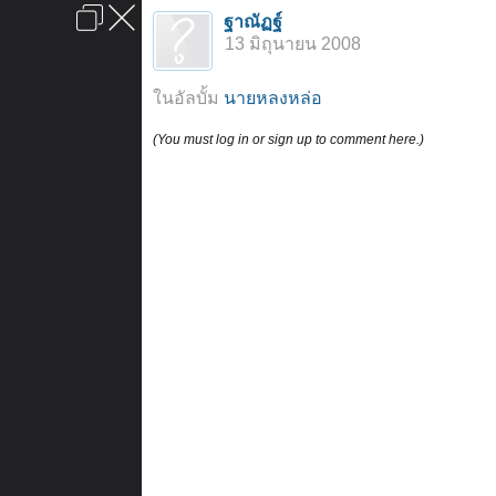
เข้าสู่ระบบหรือลงทะเบียน
ฐาณัฏฐ์
ลงโฆษณา
ติดต่อเรา
ช่วยเหลือ
หน้าหลัก
ไปข้างบน
13 มิถุนายน 2008
ข้อกำหนดและกฎ
ในอัลบั้ม
นายหลงหล่อ
(You must log in or sign up to comment here.)