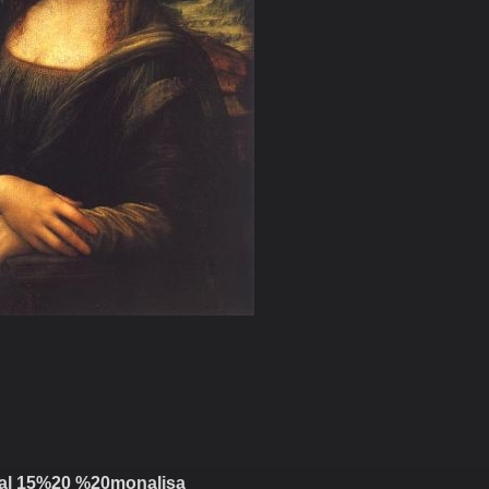
al 15%20 %20monalisa