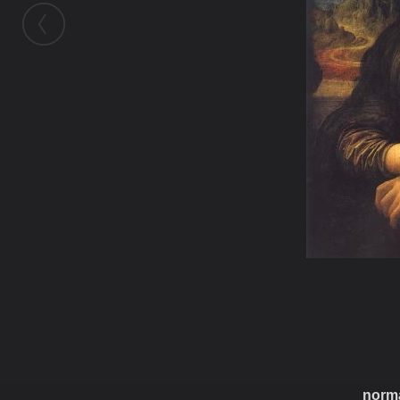
ในอัลบั้มนี้
norm