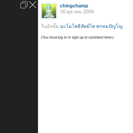
เข้าสู่ระบบหรือลงทะเบียน
chingchamp
ลงโฆษณา
ติดต่อเรา
ช่วยเหลือ
หน้าหลัก
ไปข้างบน
30 ตุลาคม 2008
ข้อกำหนดและกฎ
ในอัลบั้ม
นะโมโพธิสัตย์โต พรหมปัญโญ
(You must log in or sign up to comment here.)