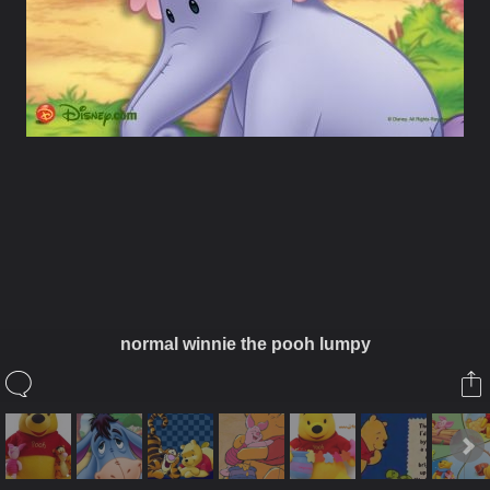
ในอัลบั้มนี้
Noo Pretty
normal winnie the pooh lumpy
ในอัลบั้ม
My Pooh Album
28 มิถุนายน 2008
(You must log in or sign up to comment here.)