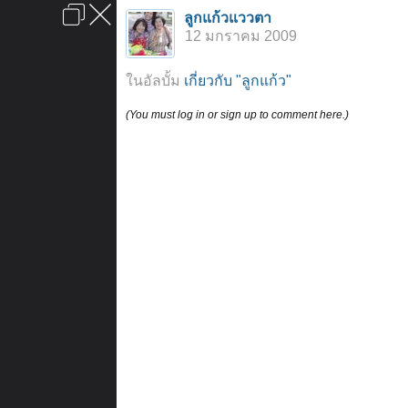
เข้าสู่ระบบหรือลงทะเบียน
ลูกแก้วแววตา
ลงโฆษณา
ติดต่อเรา
ช่วยเหลือ
หน้าหลัก
ไปข้างบน
12 มกราคม 2009
ข้อกำหนดและกฎ
ในอัลบั้ม
เกี่ยวกับ "ลูกแก้ว"
(You must log in or sign up to comment here.)