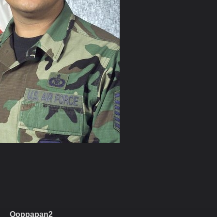
Ooppapan2