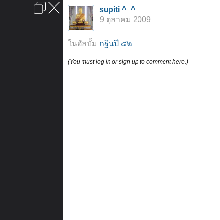
เข้าสู่ระบบหรือลงทะเบียน
supiti ^_^
ลงโฆษณา
ติดต่อเรา
ช่วยเหลือ
หน้าหลัก
ไปข้างบน
9 ตุลาคม 2009
ข้อกำหนดและกฎ
ในอัลบั้ม
กฐินปี ๕๒
(You must log in or sign up to comment here.)