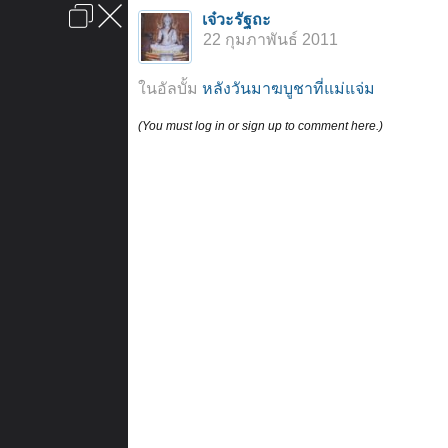
เข้าสู่ระบบหรือลงทะเบียน
เจ๋วะรัฐถะ
ลงโฆษณา
ติดต่อเรา
ช่วยเหลือ
หน้าหลัก
ไปข้างบน
22 กุมภาพันธ์ 2011
ข้อกำหนดและกฎ
ในอัลบั้ม
หลังวันมาฆบูชาที่แม่แจ่ม
(You must log in or sign up to comment here.)