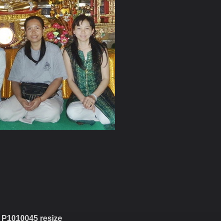
P1010045 resize