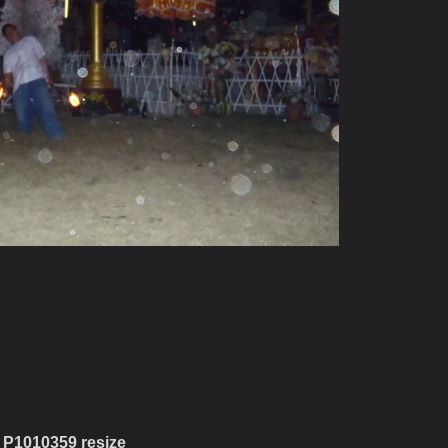
P1010359 resize