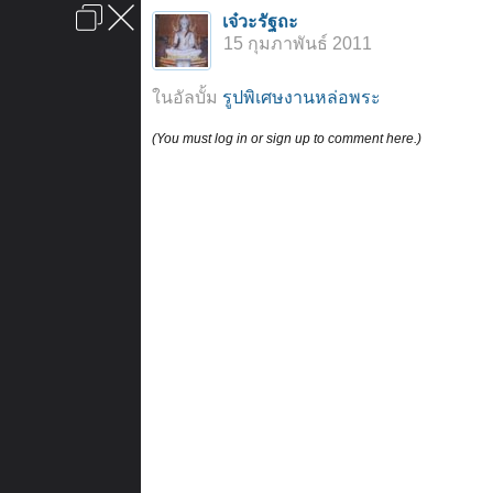
เข้าสู่ระบบหรือลงทะเบียน
เจ๋วะรัฐถะ
ลงโฆษณา
ติดต่อเรา
ช่วยเหลือ
หน้าหลัก
ไปข้างบน
15 กุมภาพันธ์ 2011
ข้อกำหนดและกฎ
ในอัลบั้ม
รูปพิเศษงานหล่อพระ
(You must log in or sign up to comment here.)