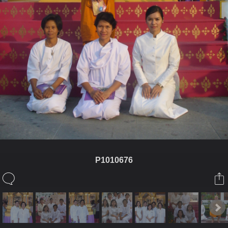
P1010676
ในอัลบั้มนี้