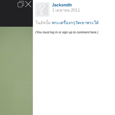
เข้าสู่ระบบหรือลงทะเบียน
Jacksmith
ลงโฆษณา
ติดต่อเรา
ช่วยเหลือ
หน้าหลัก
ไปข้างบน
1 เมษายน 2011
ข้อกำหนดและกฎ
ในอัลบั้ม
พระเครื่องกรุวัดเขาพระใต้
(You must log in or sign up to comment here.)