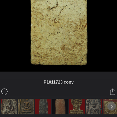
P1011723 copy
ในอัลบั้มนี้