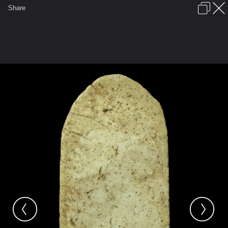
เข้าสู่ระบบหรือลงทะเบียน
Share
ภาษาไทย
ลงโฆษณา
ติดต่อเรา
ช่วยเหลือ
ชุมชนชาวพุทธ
ข้อกำหนดและกฎ
หน้าแรก
เว็บบอร์ด
มีอะไรใหม่
รูปภาพ
คอลเล็คชั่น
สถานที่
กล้อง
แท็ก
...
...
รูปภาพ
General
ปราบเทวดา
กรุปราบเทวดา
P1011723 copy