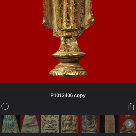
P1012406 copy
ในอัลบั้มนี้