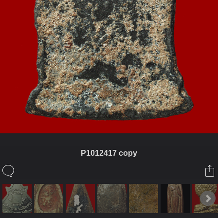
P1012417 copy
ในอัลบั้มนี้