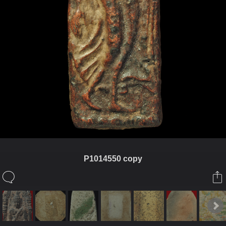
P1014550 copy
ในอัลบั้มนี้