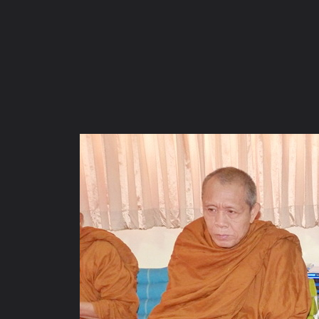
ภาษาไทย
หน้าแรก
เว็บบอร์ด
มีอะไรใหม่
วิดีโอ
รูปภา
หมวดหมู่
มีอะไรใหม่
คอลเล็คชั่น
สถานที่
กล้อง
แ
หน้าแรก
รูปภาพ
General
rung_zero
งานสถานปฏิบัติธรร
P1030547