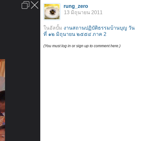
เข้าสู่ระบบหรือลงทะเบียน
rung_zero
ลงโฆษณา
ติดต่อเรา
ช่วยเหลือ
หน้าหลัก
ไปข้างบน
13 มิถุนายน 2011
ข้อกำหนดและกฎ
ในอัลบั้ม
งานสถานปฏิบัติธรรมบ้านบุญ วัน
ที่ ๑๒ มิถุนายน ๒๕๕๔ ภาค 2
(You must log in or sign up to comment here.)