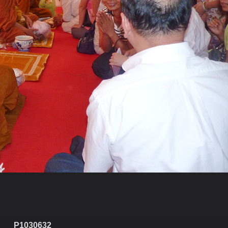
P1030632