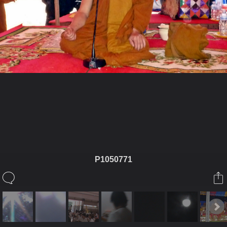
ในอัลบั้มนี้
rung_zero
P1050771
ในอัลบั้ม
งานวางศิลาฤกษ์ 19 มีนาคม 2554 (ส่วนที่
2)
26 มีนาคม 2011
(You must log in or sign up to comment here.)