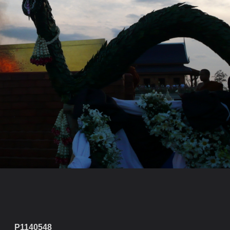
P1140548