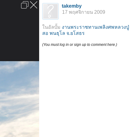
เข้าสู่ระบบหรือลงทะเบียน
takemby
ลงโฆษณา
ติดต่อเรา
ช่วยเหลือ
หน้าหลัก
ไปข้างบน
17 พฤศจิกายน 2009
ข้อกำหนดและกฎ
ในอัลบั้ม
งานพระราชทานเพลิงศพหลวงปู่
สอ พนธุโล จ.ยโสธร
(You must log in or sign up to comment here.)