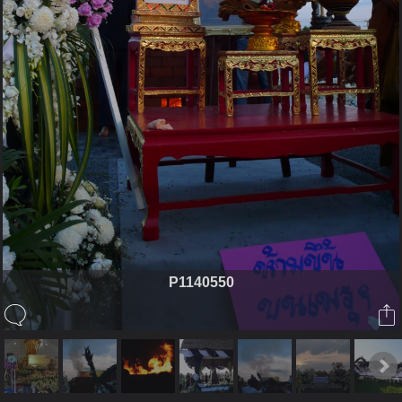
P1140550