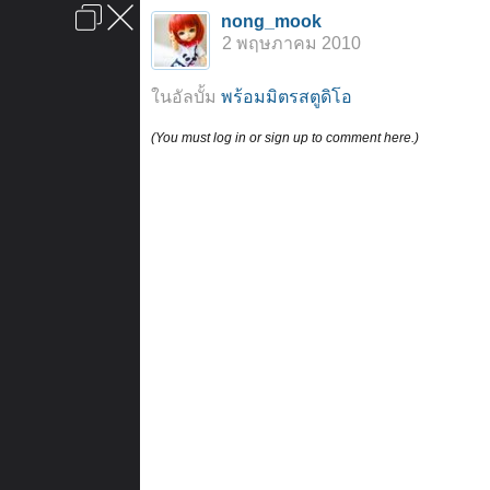
เข้าสู่ระบบหรือลงทะเบียน
nong_mook
ลงโฆษณา
ติดต่อเรา
ช่วยเหลือ
หน้าหลัก
ไปข้างบน
2 พฤษภาคม 2010
ข้อกำหนดและกฎ
ในอัลบั้ม
พร้อมมิตรสตูดิโอ
(You must log in or sign up to comment here.)