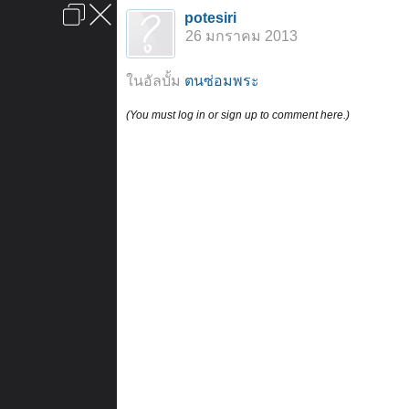
เข้าสู่ระบบหรือลงทะเบียน
potesiri
ลงโฆษณา
ติดต่อเรา
ช่วยเหลือ
หน้าหลัก
ไปข้างบน
26 มกราคม 2013
ข้อกำหนดและกฎ
ในอัลบั้ม
ตนซ่อมพระ
(You must log in or sign up to comment here.)