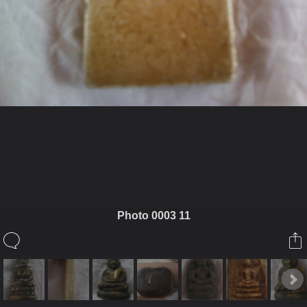
ในอัลบั้มนี้
aree_1978
Photo 0003 11
ในอัลบั้ม
พระ
1 กันยายน 2012
(You must log in or sign up to comment here.)