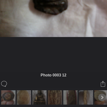
ในอัลบั้มนี้
aree_1978
Photo 0003 12
ในอัลบั้ม
พระ
1 กันยายน 2012
(You must log in or sign up to comment here.)