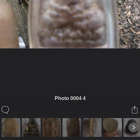
ในอัลบั้มนี้
aree_1978
Photo 0004 4
ในอัลบั้ม
พระ
1 กันยายน 2012
(You must log in or sign up to comment here.)