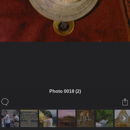
ในอัลบั้มนี้
wichaiyut
Photo 0018 (2)
ในอัลบั้ม
วัดหนองน้ำเขียว อ.แม่สอด จ.ตาก
25 กรกฎาคม 2009
(You must log in or sign up to comment here.)